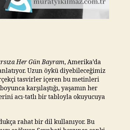
ırsıza Her Gün Bayram
, Amerika’da
anlatıyor. Uzun öykü diyebileceğimiz
çekçi tasvirler içeren bu metinleri
i boyunca karşılaştığı, yaşamın her
rini acı-tatlı bir tabloyla okuyucuya
dukça rahat bir dil kullanıyor. Bu