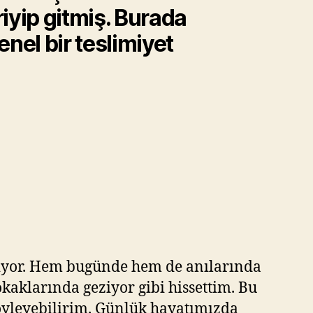
riyip gitmiş. Burada
enel bir teslimiyet
riyor. Hem bugünde hem de anılarında
okaklarında geziyor gibi hissettim. Bu
öyleyebilirim. Günlük hayatımızda