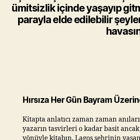
ümitsizlik içinde yaşayıp git
parayla elde edilebilir şeyle
havasın
Hırsıza Her Gün Bayram Üzer
Kitapta anlatıcı zaman zaman anıları
yazarın tasvirleri o kadar basit anca
yönüyle kitabın, Lagos şehrinin yaşa