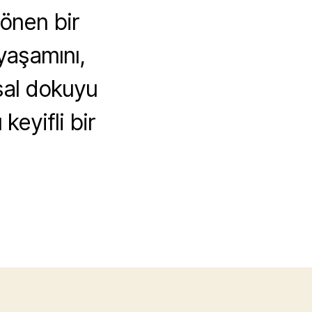
dönen bir
yaşamını,
sal dokuyu
keyifli bir