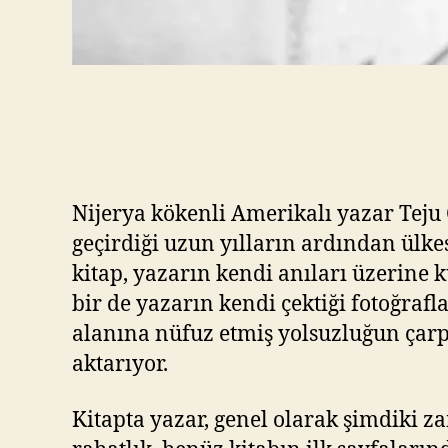
Nijerya kökenli Amerikalı yazar Teju 
geçirdiği uzun yılların ardından ülke
kitap, yazarın kendi anıları üzerine 
bir de yazarın kendi çektiği fotoğrafl
alanına nüfuz etmiş yolsuzluğun çarpıc
aktarıyor.
Kitapta yazar, genel olarak şimdiki za