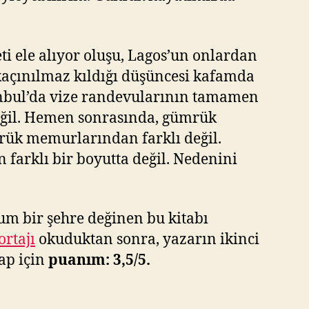
i ele alıyor oluşu, Lagos’un onlardan
kaçınılmaz kıldığı düşüncesi kafamda
tanbul’da vize randevularının tamamen
değil. Hemen sonrasında, gümrük
rük memurlarından farklı değil.
farklı bir boyutta değil. Nedenini
ğum bir şehre değinen bu kitabı
ortajı
okuduktan sonra, yazarın ikinci
ap için
puanım: 3,5/5.