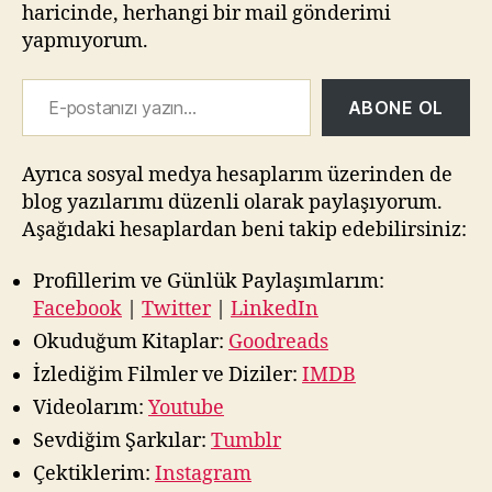
haricinde, herhangi bir mail gönderimi
yapmıyorum.
E-postanızı yazın…
ABONE OL
Ayrıca sosyal medya hesaplarım üzerinden de
blog yazılarımı düzenli olarak paylaşıyorum.
Aşağıdaki hesaplardan beni takip edebilirsiniz:
Profillerim ve Günlük Paylaşımlarım:
Facebook
|
Twitter
|
LinkedIn
Okuduğum Kitaplar:
Goodreads
İzlediğim Filmler ve Diziler:
IMDB
Videolarım:
Youtube
Sevdiğim Şarkılar:
Tumblr
Çektiklerim:
Instagram