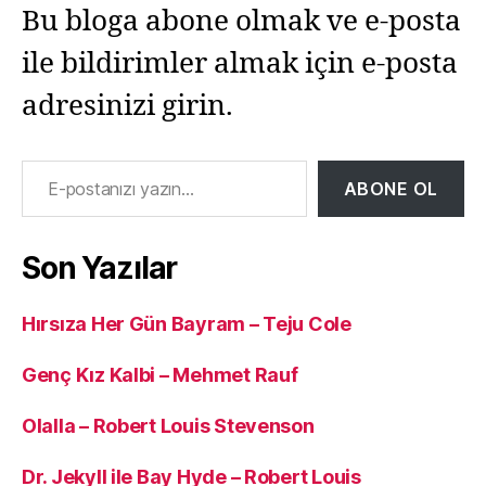
Bu bloga abone olmak ve e-posta
ile bildirimler almak için e-posta
adresinizi girin.
E-postanızı yazın…
ABONE OL
Son Yazılar
Hırsıza Her Gün Bayram – Teju Cole
Genç Kız Kalbi – Mehmet Rauf
Olalla – Robert Louis Stevenson
Dr. Jekyll ile Bay Hyde – Robert Louis