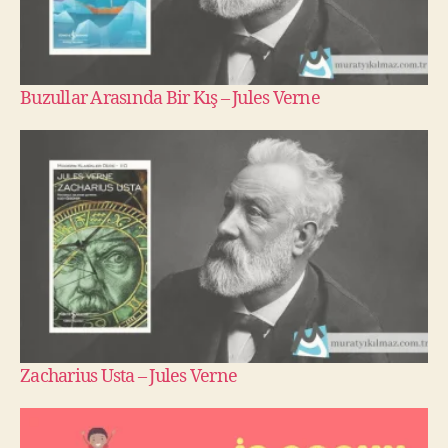
Buzullar Arasında Bir Kış – Jules Verne
Zacharius Usta – Jules Verne