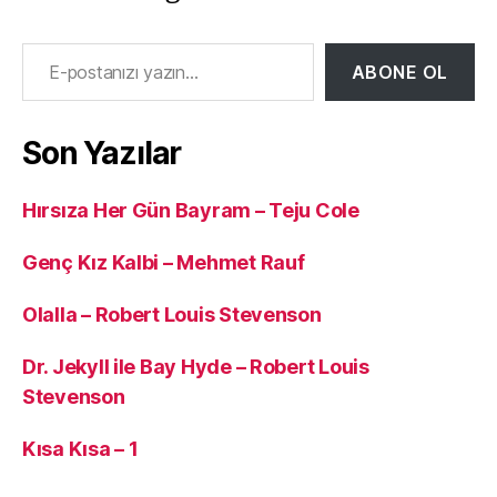
E-postanızı yazın…
ABONE OL
Son Yazılar
Hırsıza Her Gün Bayram – Teju Cole
Genç Kız Kalbi – Mehmet Rauf
Olalla – Robert Louis Stevenson
Dr. Jekyll ile Bay Hyde – Robert Louis
Stevenson
Kısa Kısa – 1