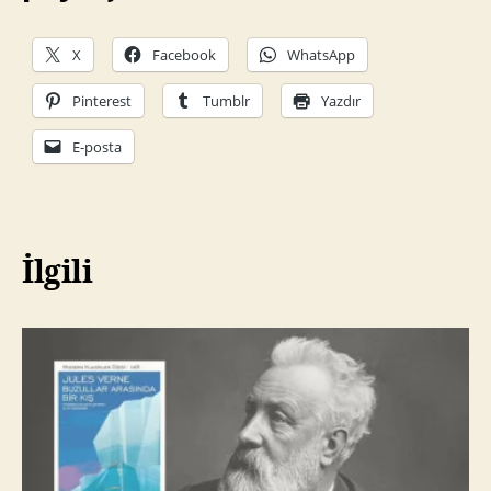
X
Facebook
WhatsApp
Pinterest
Tumblr
Yazdır
E-posta
İlgili