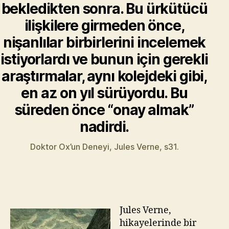
bekledikten sonra. Bu ürkütücü
ilişkilere girmeden önce,
nişanlılar birbirlerini incelemek
istiyorlardı ve bunun için gerekli
araştırmalar, aynı kolejdeki gibi,
en az on yıl sürüyordu. Bu
süreden önce “onay almak”
nadirdi.
Doktor Ox’un Deneyi, Jules Verne, s31.
Jules Verne,
hikayelerinde bir