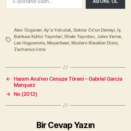
ABONE OL
Alev Özgüner
,
Ay'a Yolculuk
,
Doktor Ox'un Deneyi
,
İş
Bankası Kültür Yayınları
,
İthaki Yayınları
,
Jules Verne
,
Etiketler
Les Huguenots
,
Meyerbeer
,
Modern Klasikler Dizisi
,
Zacharius Usta
←
Hanım Ana’nın Cenaze Töreni – Gabriel Garcia
Marquez
→
No (2012)
Bir Cevap Yazın