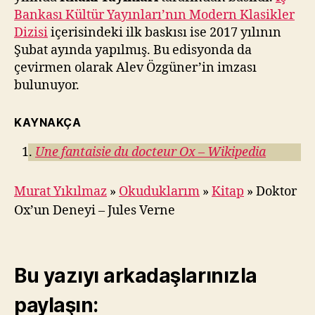
Bankası Kültür Yayınları’nın Modern Klasikler
Dizisi
içerisindeki ilk baskısı ise 2017 yılının
Şubat ayında yapılmış. Bu edisyonda da
çevirmen olarak Alev Özgüner’in imzası
bulunuyor.
KAYNAKÇA
Une fantaisie du docteur Ox – Wikipedia
Murat Yıkılmaz
»
Okuduklarım
»
Kitap
»
Doktor
Ox’un Deneyi – Jules Verne
Bu yazıyı arkadaşlarınızla
paylaşın: