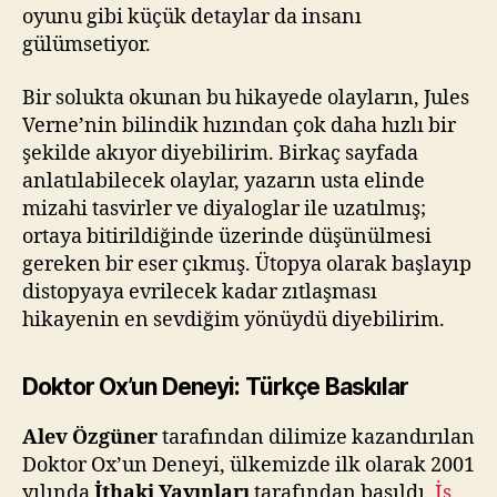
oyunu gibi küçük detaylar da insanı
gülümsetiyor.
Bir solukta okunan bu hikayede olayların, Jules
Verne’nin bilindik hızından çok daha hızlı bir
şekilde akıyor diyebilirim. Birkaç sayfada
anlatılabilecek olaylar, yazarın usta elinde
mizahi tasvirler ve diyaloglar ile uzatılmış;
ortaya bitirildiğinde üzerinde düşünülmesi
gereken bir eser çıkmış. Ütopya olarak başlayıp
distopyaya evrilecek kadar zıtlaşması
hikayenin en sevdiğim yönüydü diyebilirim.
Doktor Ox’un Deneyi: Türkçe Baskılar
Alev Özgüner
tarafından dilimize kazandırılan
Doktor Ox’un Deneyi, ülkemizde ilk olarak 2001
yılında
İthaki Yayınları
tarafından basıldı.
İş