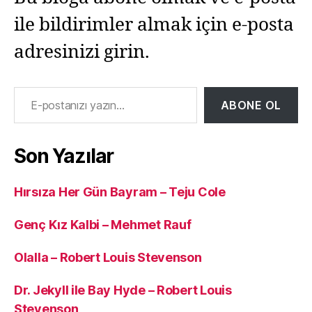
ile bildirimler almak için e-posta
adresinizi girin.
E-postanızı yazın…
ABONE OL
Son Yazılar
Hırsıza Her Gün Bayram – Teju Cole
Genç Kız Kalbi – Mehmet Rauf
Olalla – Robert Louis Stevenson
Dr. Jekyll ile Bay Hyde – Robert Louis
Stevenson