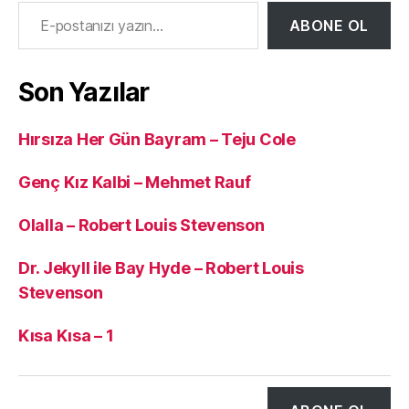
E-postanızı yazın…
ABONE OL
Son Yazılar
Hırsıza Her Gün Bayram – Teju Cole
Genç Kız Kalbi – Mehmet Rauf
Olalla – Robert Louis Stevenson
Dr. Jekyll ile Bay Hyde – Robert Louis
Stevenson
Kısa Kısa – 1