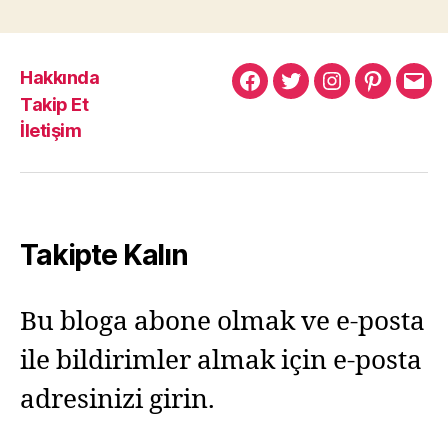
Hakkında
Murat
Murat
Murat
Pinterest
Mur
Takip Et
Yıkılmaz
Yıkılmaz
Yıkılmaz
Yıkı
İletişim
Facebook
Twitter
Instagram
Mail
Takipte Kalın
Bu bloga abone olmak ve e-posta
ile bildirimler almak için e-posta
adresinizi girin.