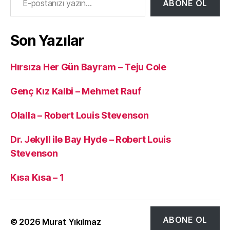
ABONE OL
Son Yazılar
Hırsıza Her Gün Bayram – Teju Cole
Genç Kız Kalbi – Mehmet Rauf
Olalla – Robert Louis Stevenson
Dr. Jekyll ile Bay Hyde – Robert Louis
Stevenson
Kısa Kısa – 1
ABONE OL
© 2026
Murat Yıkılmaz
Yukarı
↑