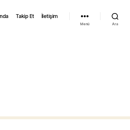
ında
Takip Et
İletişim
Menü
Ara