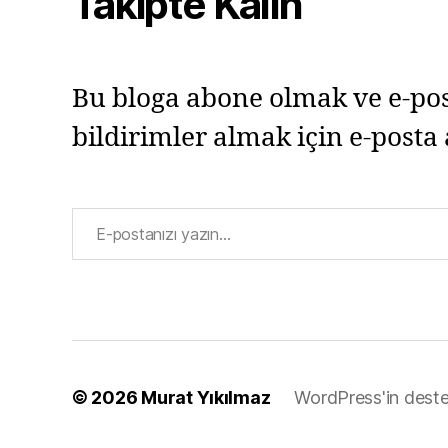
Takipte Kalın
Bu bloga abone olmak ve e-pos
bildirimler almak için e-posta 
E-postanızı yazın…
© 2026
Murat Yıkılmaz
WordPress'in deste