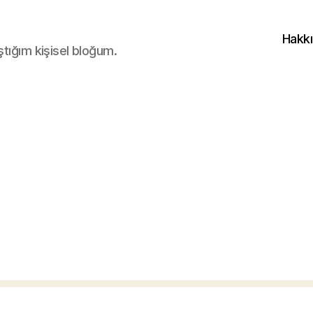
Hakk
ştığım kişisel bloğum.