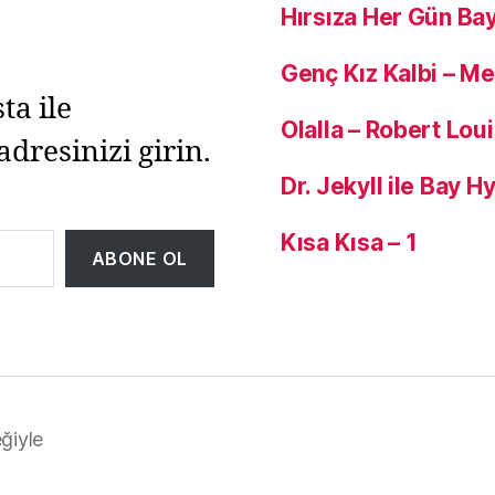
Hırsıza Her Gün Ba
Genç Kız Kalbi – M
ta ile
Olalla – Robert Lou
adresinizi girin.
Dr. Jekyll ile Bay 
Kısa Kısa – 1
ABONE OL
ğiyle