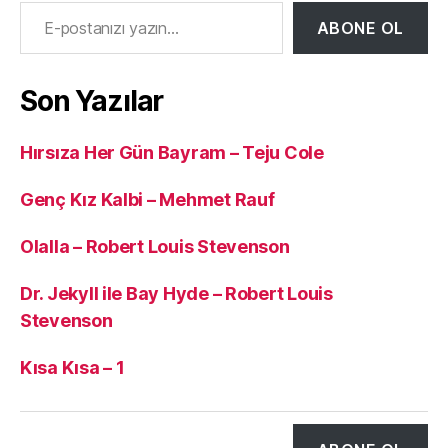
E-postanızı yazın…
ABONE OL
Son Yazılar
Hırsıza Her Gün Bayram – Teju Cole
Genç Kız Kalbi – Mehmet Rauf
Olalla – Robert Louis Stevenson
Dr. Jekyll ile Bay Hyde – Robert Louis
Stevenson
Kısa Kısa – 1