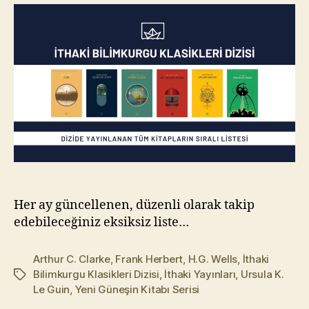
Her ay güncellenen, düzenli olarak takip
edebileceğiniz eksiksiz liste…
Arthur C. Clarke
,
Frank Herbert
,
H.G. Wells
,
İthaki
Bilimkurgu Klasikleri Dizisi
,
İthaki Yayınları
,
Ursula K.
Etiketler
Le Guin
,
Yeni Güneşin Kitabı Serisi