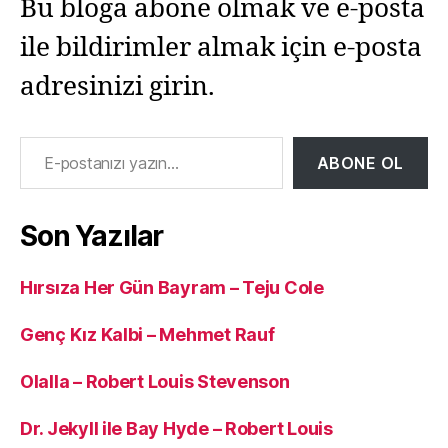
Bu bloga abone olmak ve e-posta
ile bildirimler almak için e-posta
adresinizi girin.
E-postanızı yazın…
ABONE OL
Son Yazılar
Hırsıza Her Gün Bayram – Teju Cole
Genç Kız Kalbi – Mehmet Rauf
Olalla – Robert Louis Stevenson
Dr. Jekyll ile Bay Hyde – Robert Louis