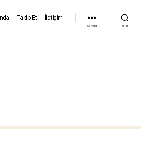
ında
Takip Et
İletişim
Menü
Ara