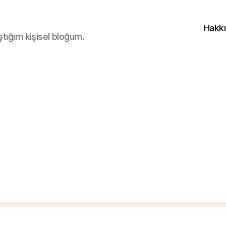
Hakk
ştığım kişisel bloğum.