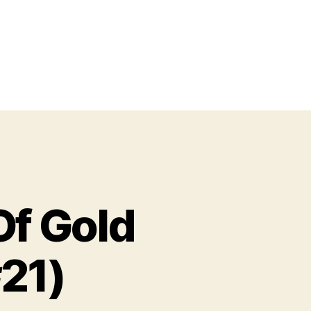
Of Gold
#21)