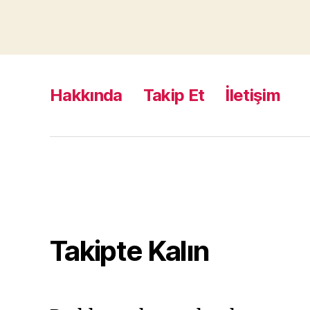
Hakkında
Takip Et
İletişim
Takipte Kalın