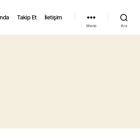
ında
Takip Et
İletişim
Menü
Ara