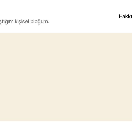
Hakk
ştığım kişisel bloğum.