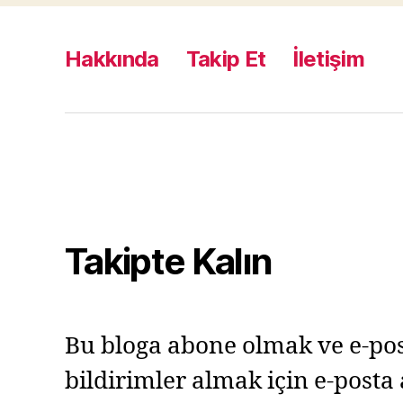
Hakkında
Takip Et
İletişim
Takipte Kalın
Bu bloga abone olmak ve e-pos
bildirimler almak için e-posta 