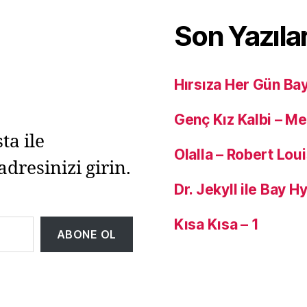
Son Yazıla
Hırsıza Her Gün Ba
Genç Kız Kalbi – M
ta ile
Olalla – Robert Lou
adresinizi girin.
Dr. Jekyll ile Bay 
Kısa Kısa – 1
ABONE OL