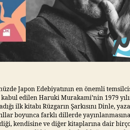
zde Japon Edebiyatının en önemli temsilci
 kabul edilen Haruki Murakami’nin 1979 yıl
adığı ilk kitabı Rüzgarın Şarkısını Dinle, yaz
ıllar boyunca farklı dillerde yayınlanmasına
iği, kendisine ve diğer kitaplarına dair birç