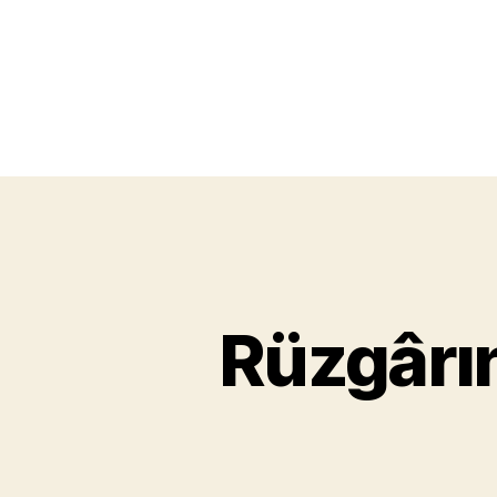
Rüzgârın