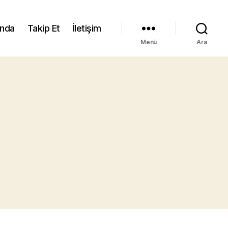
ında
Takip Et
İletişim
Menü
Ara