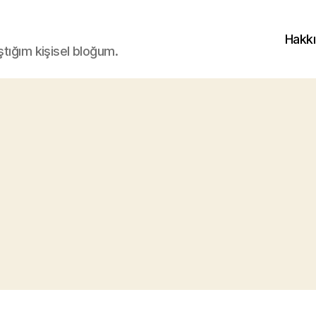
Hakk
ştığım kişisel bloğum.