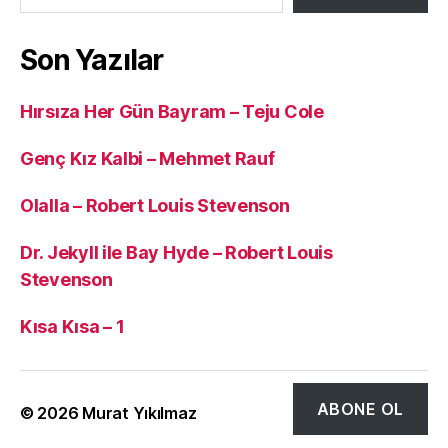
Son Yazılar
Hırsıza Her Gün Bayram – Teju Cole
Genç Kız Kalbi – Mehmet Rauf
Olalla – Robert Louis Stevenson
Dr. Jekyll ile Bay Hyde – Robert Louis
Stevenson
Kısa Kısa – 1
ABONE OL
© 2026
Murat Yıkılmaz
Yukarı
↑