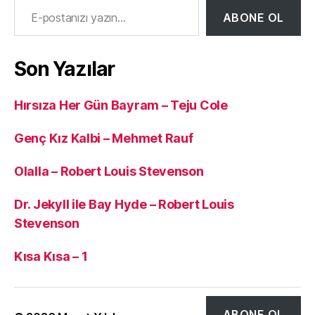
ABONE OL
Son Yazılar
Hırsıza Her Gün Bayram – Teju Cole
Genç Kız Kalbi – Mehmet Rauf
Olalla – Robert Louis Stevenson
Dr. Jekyll ile Bay Hyde – Robert Louis
Stevenson
Kısa Kısa – 1
ABONE OL