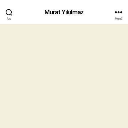
Murat Yıkılmaz
Ara
Menü