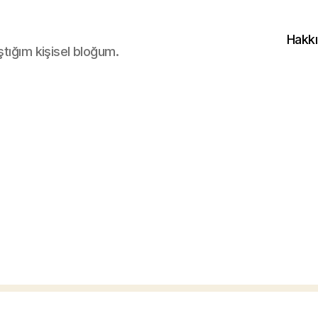
Hakk
ştığım kişisel bloğum.