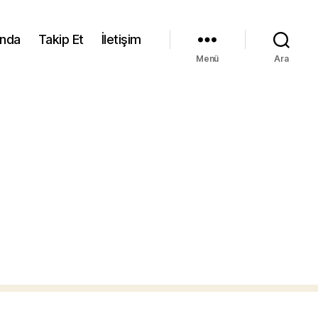
ında
Takip Et
İletişim
Menü
Ara