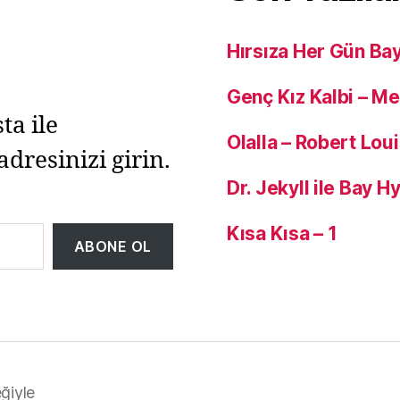
Hırsıza Her Gün Ba
Genç Kız Kalbi – M
ta ile
Olalla – Robert Lou
adresinizi girin.
Dr. Jekyll ile Bay 
Kısa Kısa – 1
ABONE OL
ğiyle