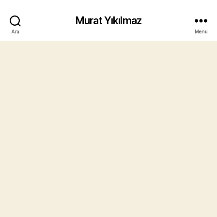
Murat Yıkılmaz
Ara
Menü