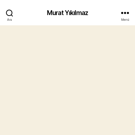
Murat Yıkılmaz
Ara
Menü