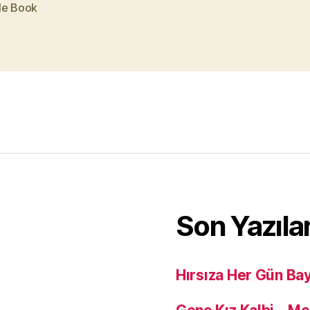
le Book
Son Yazıla
Hırsıza Her Gün Ba