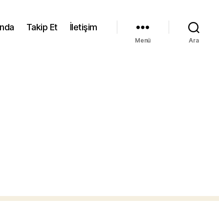
ında
Takip Et
İletişim
Menü
Ara