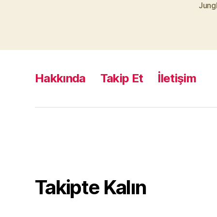
Jung
Hakkında
Takip Et
İletişim
Takipte Kalın