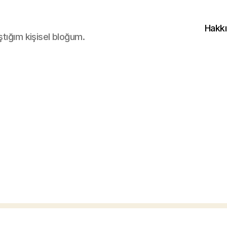
Hakk
ştığım kişisel bloğum.