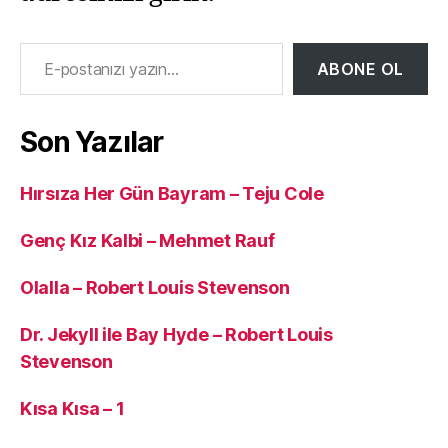
E-postanızı yazın…
ABONE OL
Son Yazılar
Hırsıza Her Gün Bayram – Teju Cole
Genç Kız Kalbi – Mehmet Rauf
Olalla – Robert Louis Stevenson
Dr. Jekyll ile Bay Hyde – Robert Louis
Stevenson
Kısa Kısa – 1