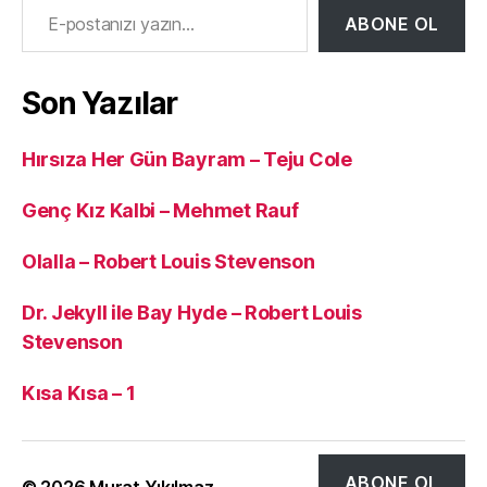
ABONE OL
Son Yazılar
Hırsıza Her Gün Bayram – Teju Cole
Genç Kız Kalbi – Mehmet Rauf
Olalla – Robert Louis Stevenson
Dr. Jekyll ile Bay Hyde – Robert Louis
Stevenson
Kısa Kısa – 1
ABONE OL