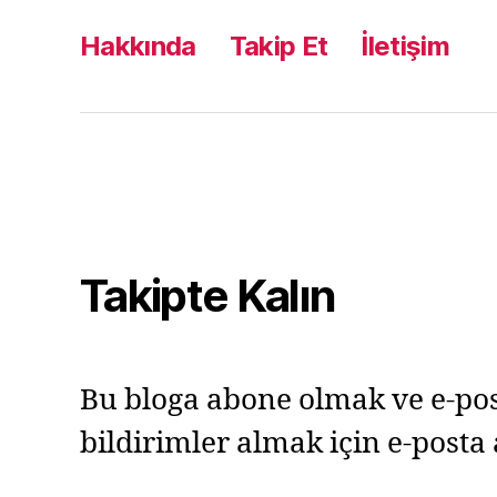
Hakkında
Takip Et
İletişim
Takipte Kalın
Bu bloga abone olmak ve e-pos
bildirimler almak için e-posta 