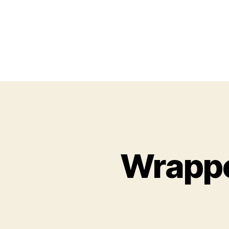
Wrappe