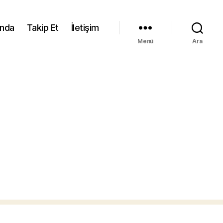
ında
Takip Et
İletişim
Menü
Ara