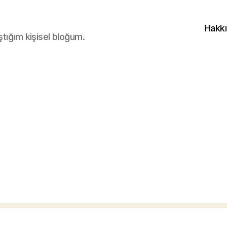
Hakk
ştığım kişisel bloğum.