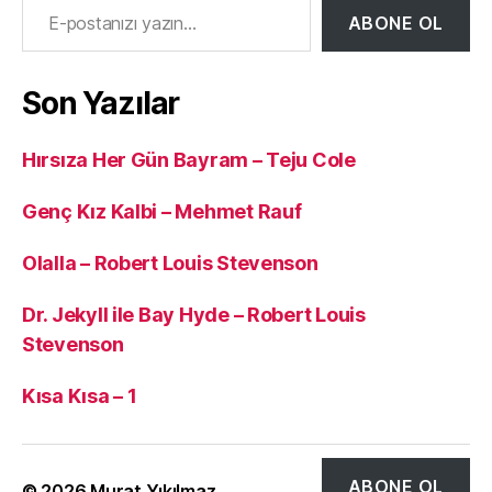
ABONE OL
Son Yazılar
Hırsıza Her Gün Bayram – Teju Cole
Genç Kız Kalbi – Mehmet Rauf
Olalla – Robert Louis Stevenson
Dr. Jekyll ile Bay Hyde – Robert Louis
Stevenson
Kısa Kısa – 1
ABONE OL
© 2026
Murat Yıkılmaz
Yukarı
↑