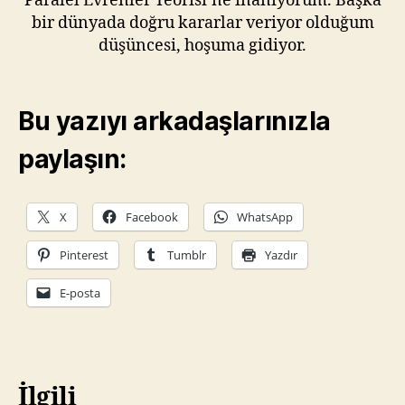
Paralel Evrenler Teorisi’ne inanıyorum. Başka
bir dünyada doğru kararlar veriyor olduğum
düşüncesi, hoşuma gidiyor.
Bu yazıyı arkadaşlarınızla
paylaşın:
X
Facebook
WhatsApp
Pinterest
Tumblr
Yazdır
E-posta
İlgili