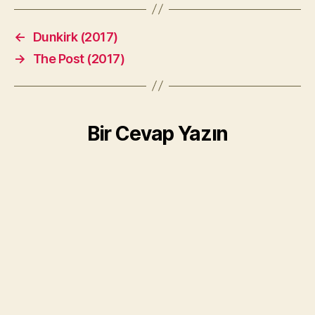
←
Dunkirk (2017)
→
The Post (2017)
Bir Cevap Yazın