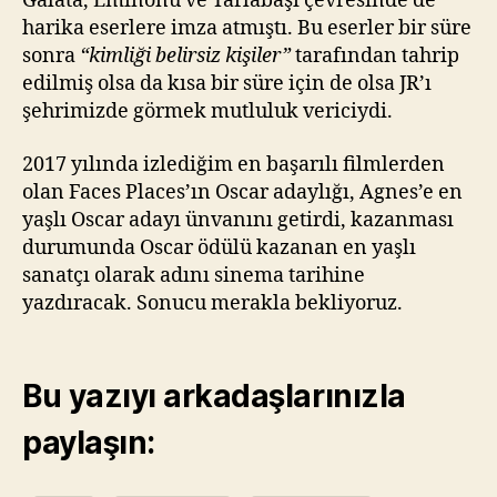
Galata, Eminönü ve Tarlabaşı çevresinde de
harika eserlere imza atmıştı. Bu eserler bir süre
sonra
“kimliği belirsiz kişiler”
tarafından tahrip
edilmiş olsa da kısa bir süre için de olsa JR’ı
şehrimizde görmek mutluluk vericiydi.
2017 yılında izlediğim en başarılı filmlerden
olan Faces Places’ın Oscar adaylığı, Agnes’e en
yaşlı Oscar adayı ünvanını getirdi, kazanması
durumunda Oscar ödülü kazanan en yaşlı
sanatçı olarak adını sinema tarihine
yazdıracak. Sonucu merakla bekliyoruz.
Bu yazıyı arkadaşlarınızla
paylaşın: