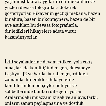
yaşanmışlıklara saygılarını da mekanları ve
yüzleri devasa fotoğraflara dökerek
gösteriyorlar. Hikayenin geçtiği mekana, bazen
bir ahıra, bazen bir konteynera, bazen de bir
eve astıkları bu devasa fotoğraflarla,
dinledikleri hikayelere adeta vücut
kazandırıyorlar.
İkili seyahatlerine devam ettikçe, yola çıkış
amaçları da kendiliğinden gerçekleşmeye
başlıyor. JR ve Varda, beraber geçirdikleri
zamanda dinledikleri hikayelerde
kendilerinden bir şeyler buluyor ve
sohbetlerinde bunları dile getiriyorlar.
Aralarındaki muazzam kuşak ve anlayış farkı,
onların sanatı paylaşmasına ve dostluk