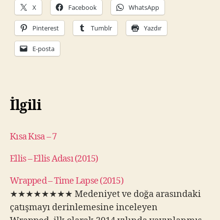
X
Facebook
WhatsApp
Pinterest
Tumblr
Yazdır
E-posta
İlgili
Kısa Kısa – 7
Ellis – Ellis Adası (2015)
Wrapped – Time Lapse (2015)
★★★★★★★★ Medeniyet ve doğa arasındaki
çatışmayı derinlemesine inceleyen