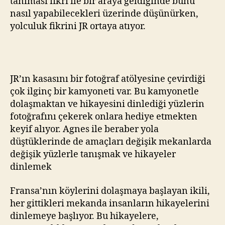
tanıması fikri ile bir araya geldiğinde bunu
nasıl yapabilecekleri üzerinde düşünürken,
yolculuk fikrini JR ortaya atıyor.
JR’ın kasasını bir fotoğraf atölyesine çevirdiği
çok ilginç bir kamyoneti var. Bu kamyonetle
dolaşmaktan ve hikayesini dinlediği yüzlerin
fotoğrafını çekerek onlara hediye etmekten
keyif alıyor. Agnes ile beraber yola
düştüklerinde de amaçları değişik mekanlarda
değişik yüzlerle tanışmak ve hikayeler
dinlemek
Fransa’nın köylerini dolaşmaya başlayan ikili,
her gittikleri mekanda insanların hikayelerini
dinlemeye başlıyor. Bu hikayelere,