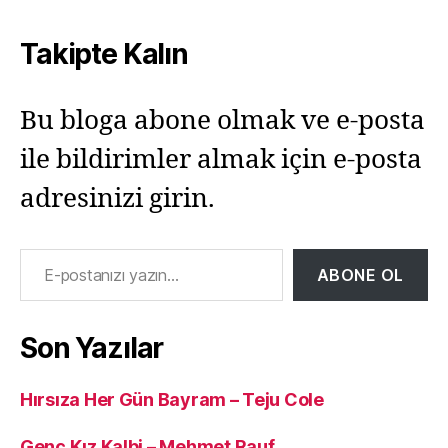
Takipte Kalın
Bu bloga abone olmak ve e-posta
ile bildirimler almak için e-posta
adresinizi girin.
E-postanızı yazın…
ABONE OL
Son Yazılar
Hırsıza Her Gün Bayram – Teju Cole
Genç Kız Kalbi – Mehmet Rauf