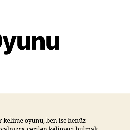
Oyunu
ir kelime oyunu, ben ise henüz
 yalnızca verilen kelimeyi bulmak