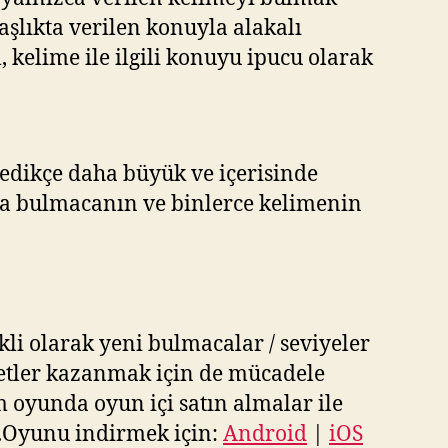
aşlıkta verilen konuyla alakalı
 kelime ile ilgili konuyu ipucu olarak
edikçe daha büyük ve içerisinde
zla bulmacanın ve binlerce kelimenin
li olarak yeni bulmacalar / seviyeler
zetler kazanmak için de mücadele
 oyunda oyun içi satın almalar ile
uz.Oyunu indirmek için:
Android
|
iOS