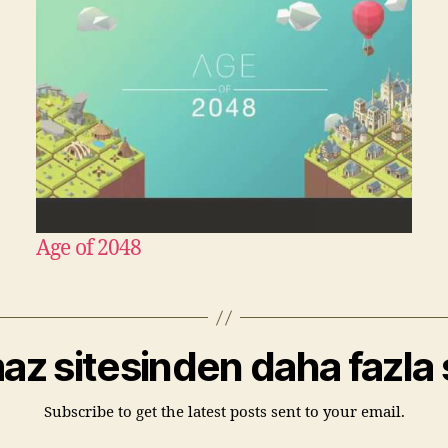
Age of 2048
az sitesinden daha fazla
Subscribe to get the latest posts sent to your email.