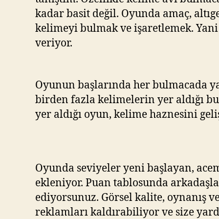
kadar basit değil. Oyunda amaç, altıg
kelimeyi bulmak ve işaretlemek. Yani 
veriyor.
Oyunun başlarında her bulmacada yaln
birden fazla kelimelerin yer aldığı b
yer aldığı oyun, kelime haznesini geli
Oyunda seviyeler yeni başlayan, acem
ekleniyor. Puan tablosunda arkadaşla
ediyorsunuz. Görsel kalite, oynanış v
reklamları kaldırabiliyor ve size yar