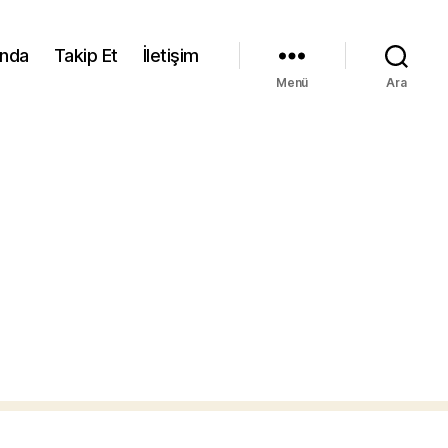
ında
Takip Et
İletişim
Menü
Ara