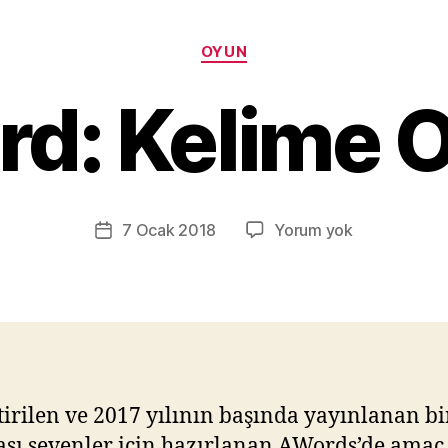
Y
Kategoriler
OYUN
a
z
rd: Kelime 
a
r
M
u
r
Yazının
A
7 Ocak 2018
Yorum yok
a
Yazı
yazarı
Word:
t
tarihi
Kelime
Y
Oyunu
ık
ıl
m
a
z
ştirilen ve 2017 yılının başında yayınlanan b
cası sevenler için hazırlanan AWords’de amaç