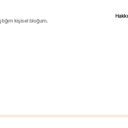
Hakk
ştığım kişisel bloğum.