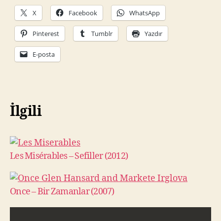
X
Facebook
WhatsApp
Pinterest
Tumblr
Yazdır
E-posta
İlgili
Les Misérables – Sefiller (2012)
Once – Bir Zamanlar (2007)