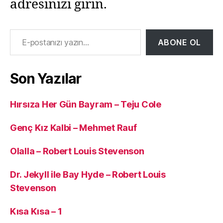
adresinizi girin.
E-postanızı yazın…
ABONE OL
Son Yazılar
Hırsıza Her Gün Bayram – Teju Cole
Genç Kız Kalbi – Mehmet Rauf
Olalla – Robert Louis Stevenson
Dr. Jekyll ile Bay Hyde – Robert Louis
Stevenson
Kısa Kısa – 1