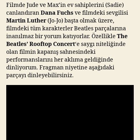
Filmde Jude ve Max’in ev sahiplerini (Sadie)
canlandıran
Dana Fuchs
ve filmdeki sevgilisi
Martin Luther
(Jo-Jo) başta olmak üzere,
filmdeki tüm karakterler Beatles parçalarına
inanılmaz bir yorum katıyorlar. Özellikle
The
Beatles’ Rooftop Concert
‘e saygı niteliğinde
olan filmin kapanış sahnesindeki
performanslarını her aklıma geldiğinde
dinliyorum. Fragman niyetine aşağıdaki
parçayı dinleyebilirsiniz.