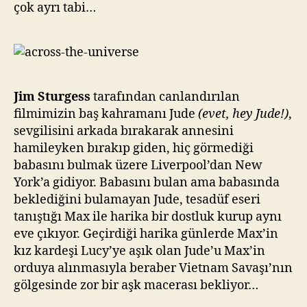
çok ayrı tabi…
Jim Sturgess
tarafından canlandırılan
filmimizin baş kahramanı Jude
(evet, hey Jude!)
,
sevgilisini arkada bırakarak annesini
hamileyken bırakıp giden, hiç görmediği
babasını bulmak üzere Liverpool’dan New
York’a gidiyor. Babasını bulan ama babasında
beklediğini bulamayan Jude, tesadüf eseri
tanıştığı Max ile harika bir dostluk kurup aynı
eve çıkıyor. Geçirdiği harika günlerde Max’in
kız kardeşi Lucy’ye aşık olan Jude’u Max’in
orduya alınmasıyla beraber Vietnam Savaşı’nın
gölgesinde zor bir aşk macerası bekliyor…