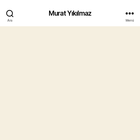
Murat Yıkılmaz
Ara
Menü