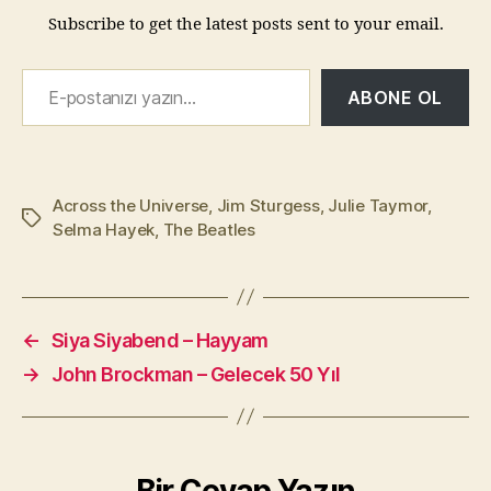
Subscribe to get the latest posts sent to your email.
E-postanızı yazın…
ABONE OL
Across the Universe
,
Jim Sturgess
,
Julie Taymor
,
Etiketler
Selma Hayek
,
The Beatles
←
Siya Siyabend – Hayyam
→
John Brockman – Gelecek 50 Yıl
Bir Cevap Yazın