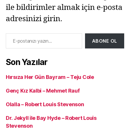
ile bildirimler almak için e-posta
adresinizi girin.
E-postanızı yazın…
ABONE OL
Son Yazılar
Hırsıza Her Gün Bayram – Teju Cole
Genç Kız Kalbi – Mehmet Rauf
Olalla – Robert Louis Stevenson
Dr. Jekyll ile Bay Hyde – Robert Louis
Stevenson