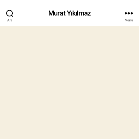
Murat Yıkılmaz
Ara
Menü