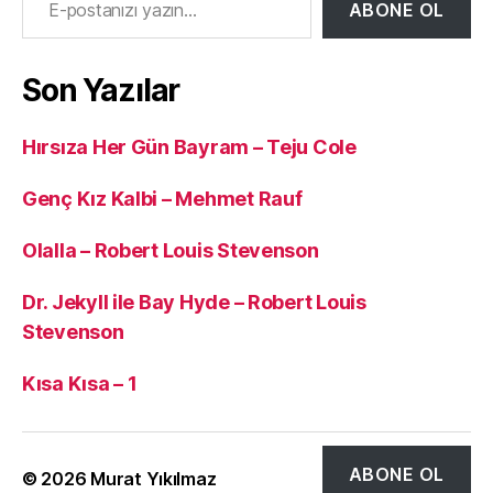
ABONE OL
Son Yazılar
Hırsıza Her Gün Bayram – Teju Cole
Genç Kız Kalbi – Mehmet Rauf
Olalla – Robert Louis Stevenson
Dr. Jekyll ile Bay Hyde – Robert Louis
Stevenson
Kısa Kısa – 1
ABONE OL
© 2026
Murat Yıkılmaz
Yukarı
↑