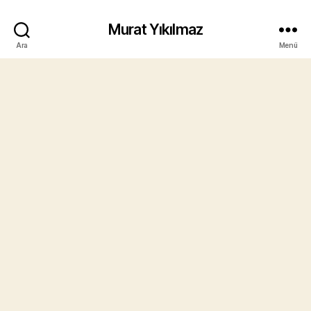
Murat Yıkılmaz
Ara
Menü