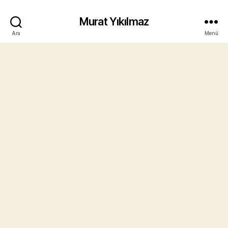
Murat Yıkılmaz
Ara
Menü