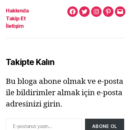
Hakkında
Murat
Murat
Murat
Pinterest
Mur
Takip Et
Yıkılmaz
Yıkılmaz
Yıkılmaz
Yıkı
İletişim
Facebook
Twitter
Instagram
Mail
Takipte Kalın
Bu bloga abone olmak ve e-posta
ile bildirimler almak için e-posta
adresinizi girin.
E-postanızı yazın…
ABONE OL