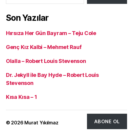
Son Yazılar
Hırsıza Her Gün Bayram – Teju Cole
Genç Kız Kalbi – Mehmet Rauf
Olalla – Robert Louis Stevenson
Dr. Jekyll ile Bay Hyde – Robert Louis
Stevenson
Kısa Kısa – 1
ABONE OL
© 2026
Murat Yıkılmaz
Yukarı
↑