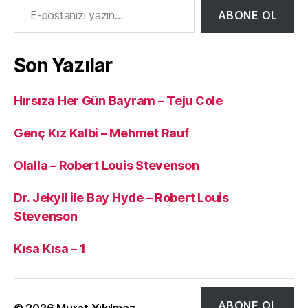
ABONE OL
Son Yazılar
Hırsıza Her Gün Bayram – Teju Cole
Genç Kız Kalbi – Mehmet Rauf
Olalla – Robert Louis Stevenson
Dr. Jekyll ile Bay Hyde – Robert Louis
Stevenson
Kısa Kısa – 1
ABONE OL