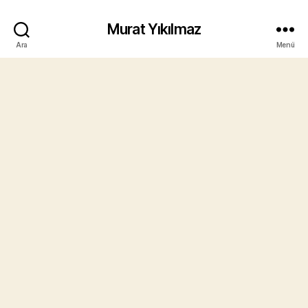
Murat Yıkılmaz
Ara
Menü