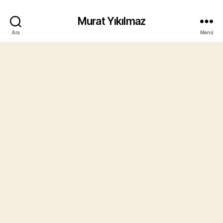
Murat Yıkılmaz
Ara
Menü