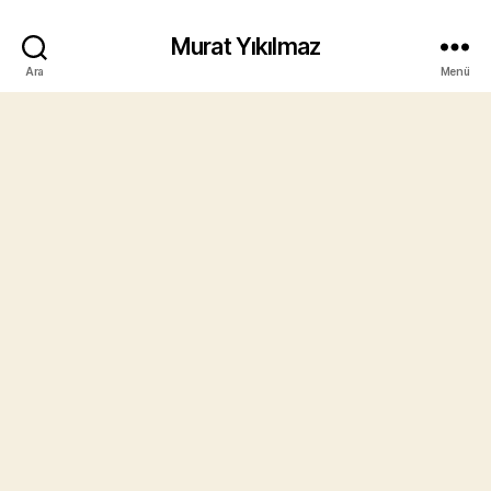
Murat Yıkılmaz
Ara
Menü