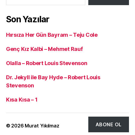
Son Yazılar
Hırsıza Her Gün Bayram – Teju Cole
Genç Kız Kalbi – Mehmet Rauf
Olalla – Robert Louis Stevenson
Dr. Jekyll ile Bay Hyde – Robert Louis
Stevenson
Kısa Kısa – 1
ABONE OL
© 2026
Murat Yıkılmaz
Yukarı
↑