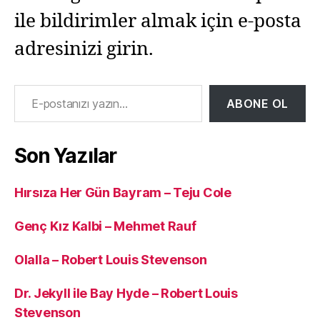
ile bildirimler almak için e-posta
adresinizi girin.
E-postanızı yazın…
ABONE OL
Son Yazılar
Hırsıza Her Gün Bayram – Teju Cole
Genç Kız Kalbi – Mehmet Rauf
Olalla – Robert Louis Stevenson
Dr. Jekyll ile Bay Hyde – Robert Louis
Stevenson