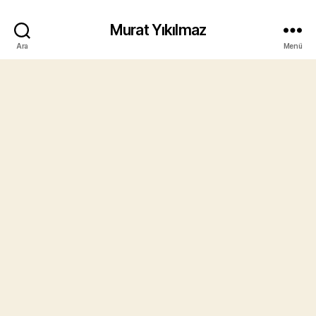
Murat Yıkılmaz
Ara
Menü