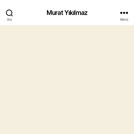
Murat Yıkılmaz
Ara
Menü