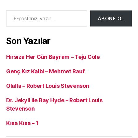
E-postanızı yazın…
ABONE OL
Son Yazılar
Hırsıza Her Gün Bayram – Teju Cole
Genç Kız Kalbi – Mehmet Rauf
Olalla – Robert Louis Stevenson
Dr. Jekyll ile Bay Hyde – Robert Louis
Stevenson
Kısa Kısa – 1