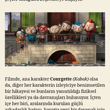
Filmde, ana karakter
Courgette
(Kabak)
olsa
da, diğer her karakterin izleyiciye benimsetilen
bir hikayesi ve bunların yansıtıldığı fiziksel
özellikleri ya da davranışları bulunuyor. İçten
içe her biri, aralarında kurulan güçlü
arkadaşlık bağını, hayatta yeni bir dayanak için