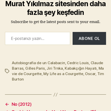
Murat Yıkılmaz sitesinden daha
fazla şey keşfedin
Subscribe to get the latest posts sent to your email.
E-postanızı yazın…
ABONE OL
Autobiografia de un Calabacin
,
Cedric Louis
,
Claude
Barras
,
Gilles Paris
,
Jiri Trnka
,
Kabakçığın Hayatı
,
Ma
Etiketler
vie de Courgette
,
My Life as a Courgette
,
Oscar
,
Tim
Burton
←
No (2012)