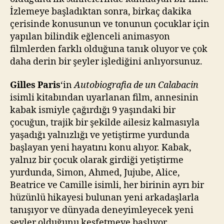
İzlemeye başladıktan sonra, birkaç dakika
çerisinde konusunun ve tonunun çocuklar için
yapılan bilindik eğlenceli animasyon
filmlerden farklı olduğuna tanık oluyor ve çok
daha derin bir şeyler işlediğini anlıyorsunuz.
Gilles Paris
‘in
Autobiografia de un Calabacin
isimli kitabından uyarlanan film, annesinin
kabak ismiyle çağırdığı 9 yaşındaki bir
çocuğun, trajik bir şekilde ailesiz kalmasıyla
yaşadığı yalnızlığı ve yetiştirme yurdunda
başlayan yeni hayatını konu alıyor. Kabak,
yalnız bir çocuk olarak girdiği yetiştirme
yurdunda, Simon, Ahmed, Jujube, Alice,
Beatrice ve Camille isimli, her birinin ayrı bir
hüzünlü hikayesi bulunan yeni arkadaşlarla
tanışıyor ve dünyada deneyimleyecek yeni
şeyler olduğunu keşfetmeye başlıyor.