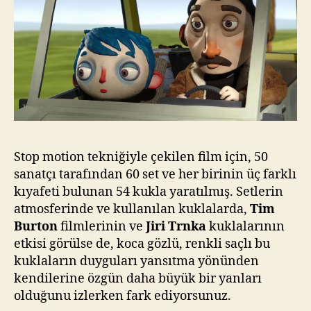
Stop motion tekniğiyle çekilen film için, 50
sanatçı tarafından 60 set ve her birinin üç farklı
kıyafeti bulunan 54 kukla yaratılmış. Setlerin
atmosferinde ve kullanılan kuklalarda,
Tim
Burton
filmlerinin ve
Jiri Trnka
kuklalarının
etkisi görülse de, koca gözlü, renkli saçlı bu
kuklaların duyguları yansıtma yönünden
kendilerine özgün daha büyük bir yanları
olduğunu izlerken fark ediyorsunuz.