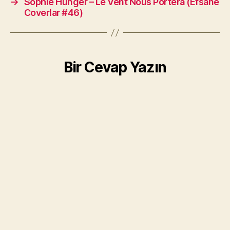
→
Sophie Hunger – Le Vent Nous Portera (Efsane
Coverlar #46)
Bir Cevap Yazın