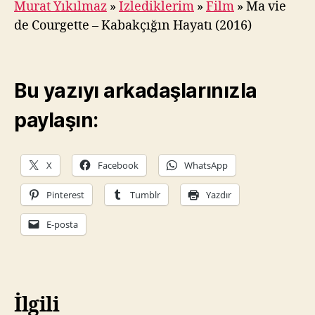
Murat Yıkılmaz
»
İzlediklerim
»
Film
»
Ma vie
de Courgette – Kabakçığın Hayatı (2016)
Bu yazıyı arkadaşlarınızla
paylaşın:
X
Facebook
WhatsApp
Pinterest
Tumblr
Yazdır
E-posta
İlgili