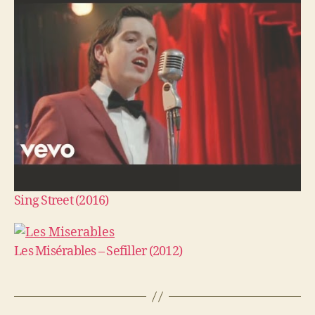
Sing Street (2016)
Les Misérables – Sefiller (2012)