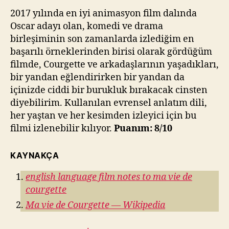
2017 yılında en iyi animasyon film dalında
Oscar adayı olan, komedi ve drama
birleşiminin son zamanlarda izlediğim en
başarılı örneklerinden birisi olarak gördüğüm
filmde, Courgette ve arkadaşlarının yaşadıkları,
bir yandan eğlendirirken bir yandan da
içinizde ciddi bir burukluk bırakacak cinsten
diyebilirim. Kullanılan evrensel anlatım dili,
her yaştan ve her kesimden izleyici için bu
filmi izlenebilir kılıyor.
Puanım: 8/10
KAYNAKÇA
english language film notes to ma vie de
courgette
Ma vie de Courgette — Wikipedia