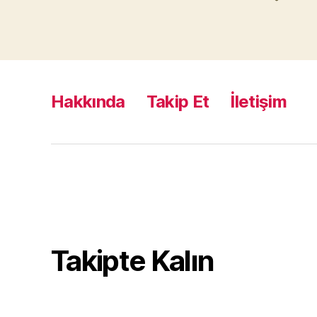
Hakkında
Takip Et
İletişim
Takipte Kalın