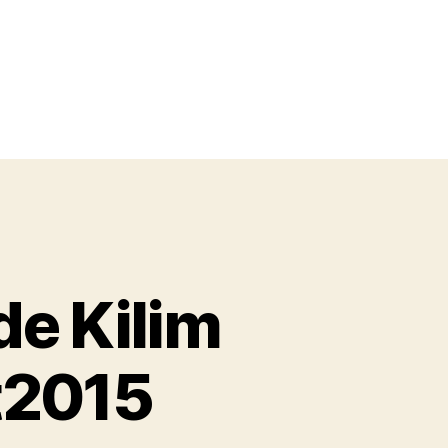
e Kilim
t2015