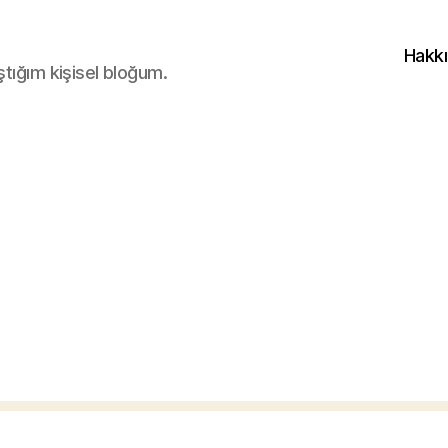
Hakk
ştığım kişisel bloğum.