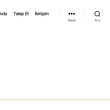
ında
Takip Et
İletişim
Menü
Ara