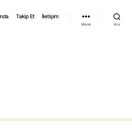
ında
Takip Et
İletişim
Menü
Ara