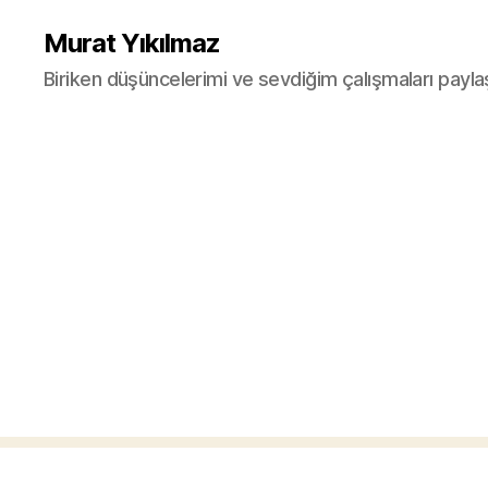
Murat Yıkılmaz
Biriken düşüncelerimi ve sevdiğim çalışmaları payla