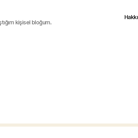
Hakk
ştığım kişisel bloğum.