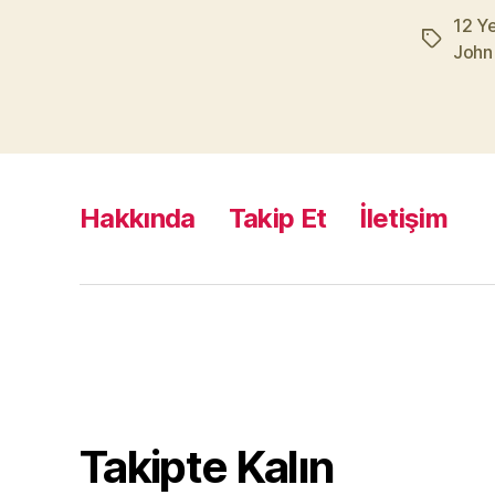
12 Ye
Etiketler
John
Hakkında
Takip Et
İletişim
Takipte Kalın