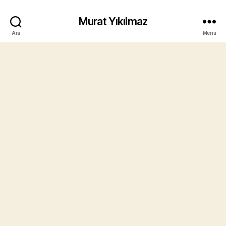
Murat Yıkılmaz
Ara
Menü