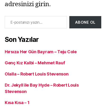
adresinizi girin.
E-postanızı yazın…
ABONE OL
Son Yazılar
Hırsıza Her Gün Bayram – Teju Cole
Genç Kız Kalbi – Mehmet Rauf
Olalla – Robert Louis Stevenson
Dr. Jekyll ile Bay Hyde – Robert Louis
Stevenson
Kısa Kısa – 1