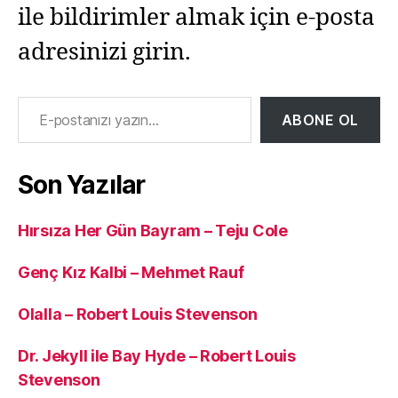
ile bildirimler almak için e-posta
adresinizi girin.
E-postanızı yazın…
ABONE OL
Son Yazılar
Hırsıza Her Gün Bayram – Teju Cole
Genç Kız Kalbi – Mehmet Rauf
Olalla – Robert Louis Stevenson
Dr. Jekyll ile Bay Hyde – Robert Louis
Stevenson