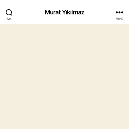
Murat Yıkılmaz
Ara
Menü