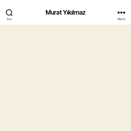
Murat Yıkılmaz
Ara
Menü