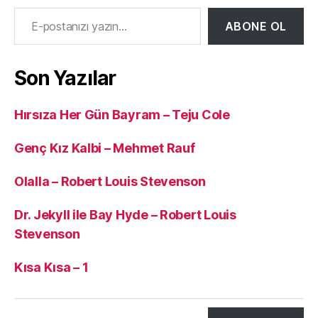
E-postanızı yazın…
ABONE OL
Son Yazılar
Hırsıza Her Gün Bayram – Teju Cole
Genç Kız Kalbi – Mehmet Rauf
Olalla – Robert Louis Stevenson
Dr. Jekyll ile Bay Hyde – Robert Louis
Stevenson
Kısa Kısa – 1