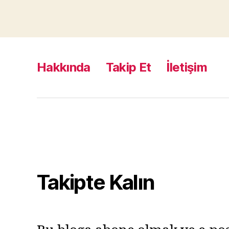
Hakkında
Takip Et
İletişim
Takipte Kalın