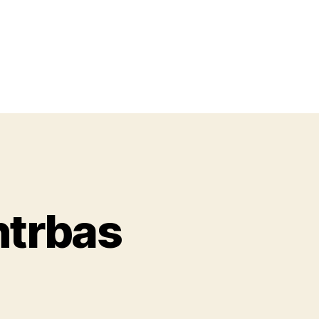
ntrbas