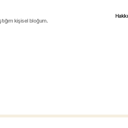
Hakk
ştığım kişisel bloğum.