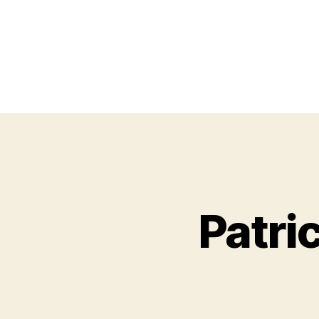
Patri