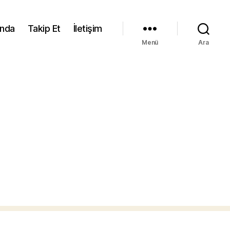
ında
Takip Et
İletişim
Menü
Ara