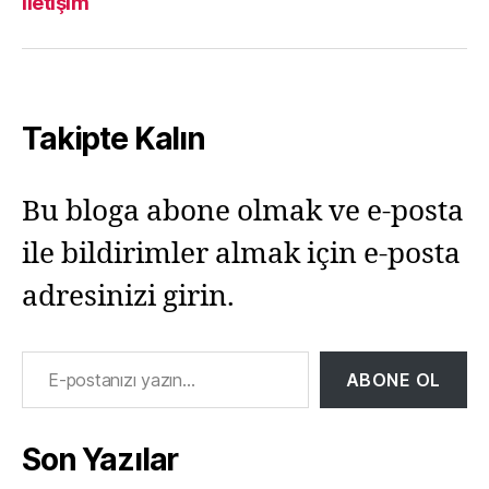
İletişim
Facebook
Twitter
Instagram
Mail
Takipte Kalın
Bu bloga abone olmak ve e-posta
ile bildirimler almak için e-posta
adresinizi girin.
E-postanızı yazın…
ABONE OL
Son Yazılar