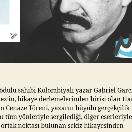
ödülü sahibi Kolombiyalı yazar Gabriel Garc
z’in, hikaye derlemelerinden birisi olan H
n Cenaze Töreni, yazarın büyülü gerçekçilik
ı tüm yönleriyle sergilediği, diğer eserleriyle
 ortak noktası bulunan sekiz hikayesinden