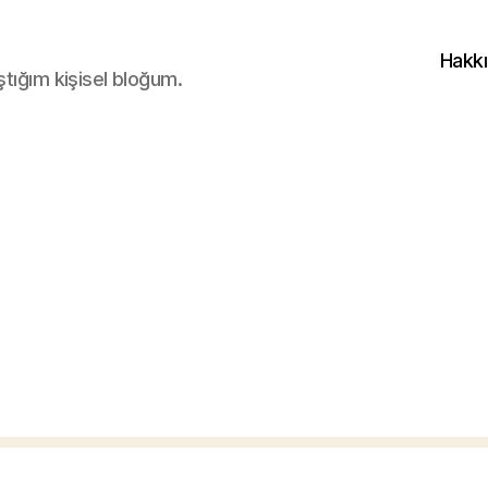
Hakk
ştığım kişisel bloğum.