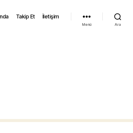
ında
Takip Et
İletişim
Menü
Ara