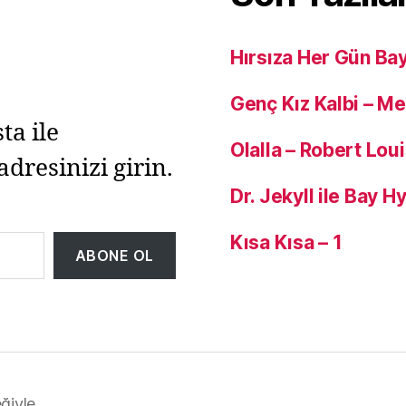
Hırsıza Her Gün Ba
Genç Kız Kalbi – M
ta ile
Olalla – Robert Lou
adresinizi girin.
Dr. Jekyll ile Bay 
Kısa Kısa – 1
ABONE OL
ğiyle