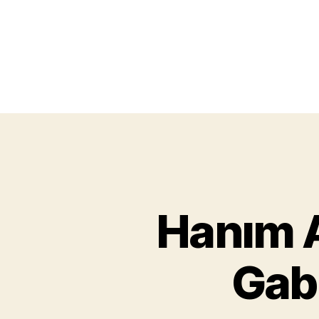
Hanım A
Gab