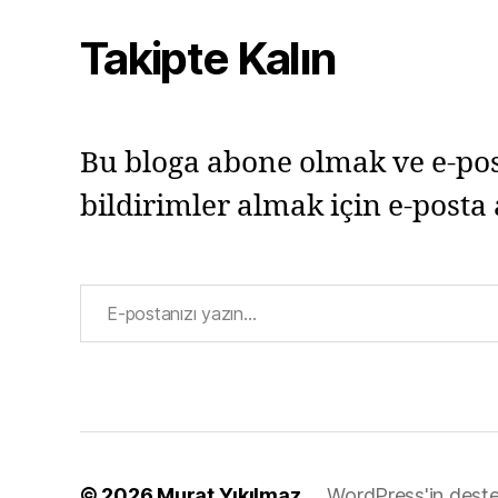
Takipte Kalın
Bu bloga abone olmak ve e-pos
bildirimler almak için e-posta 
E-postanızı yazın…
© 2026
Murat Yıkılmaz
WordPress'in deste