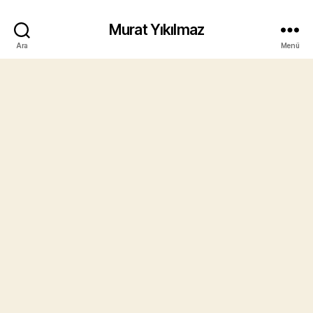
Murat Yıkılmaz
Ara
Menü