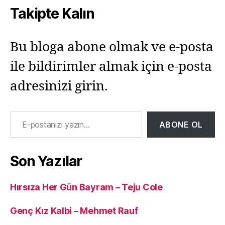
Takipte Kalın
Bu bloga abone olmak ve e-posta
ile bildirimler almak için e-posta
adresinizi girin.
E-postanızı yazın…
ABONE OL
Son Yazılar
Hırsıza Her Gün Bayram – Teju Cole
Genç Kız Kalbi – Mehmet Rauf