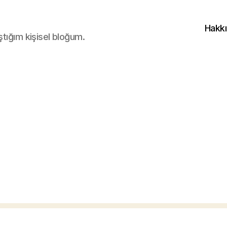
Hakk
ştığım kişisel bloğum.