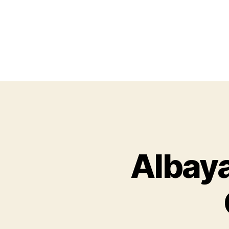
Albaya