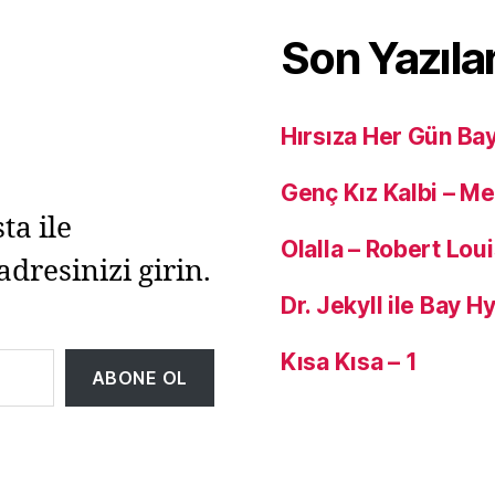
Son Yazıla
Hırsıza Her Gün Ba
Genç Kız Kalbi – M
ta ile
Olalla – Robert Lou
adresinizi girin.
Dr. Jekyll ile Bay 
Kısa Kısa – 1
ABONE OL