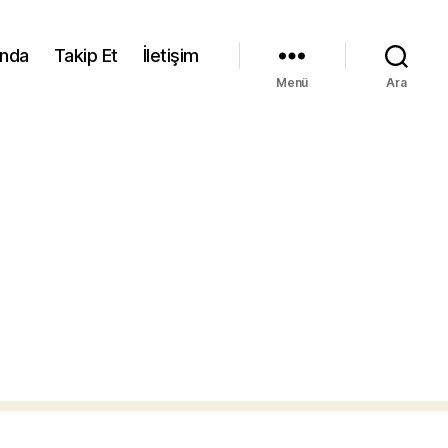
ında
Takip Et
İletişim
Menü
Ara