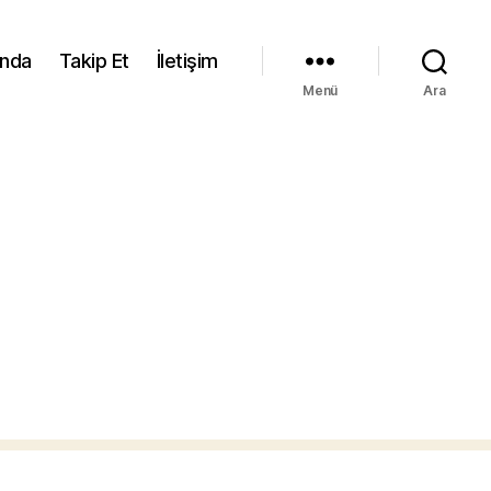
ında
Takip Et
İletişim
Menü
Ara