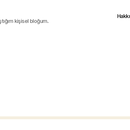
Hakk
ştığım kişisel bloğum.