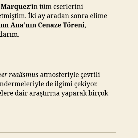
a Marquez
‘in tüm eserlerini
etmiştim. İki ay aradan sonra elime
ım Ana’nın Cenaze Töreni
,
larım.
er realismus
atmosferiyle çevrili
ndermeleriyle de ilgimi çekiyor.
elere dair araştırma yaparak birçok