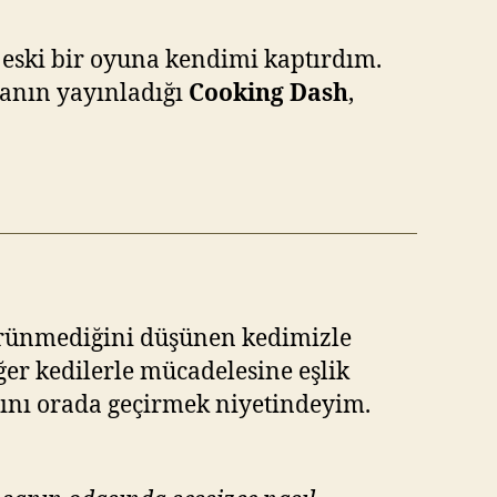
 eski bir oyuna kendimi kaptırdım.
anın yayınladığı
Cooking Dash
,
 görünmediğini düşünen kedimizle
er kedilerle mücadelesine eşlik
rını orada geçirmek niyetindeyim.