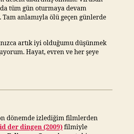
da da tüm gün oturmaya devam
m. Tam anlamıyla ölü geçen günlerde
alnızca artık iyi olduğumu düşünmek
şıyorum. Hayat, evren ve her şeye
 Son dönemde izlediğim filmlerden
id der dingen (2009)
filmiyle