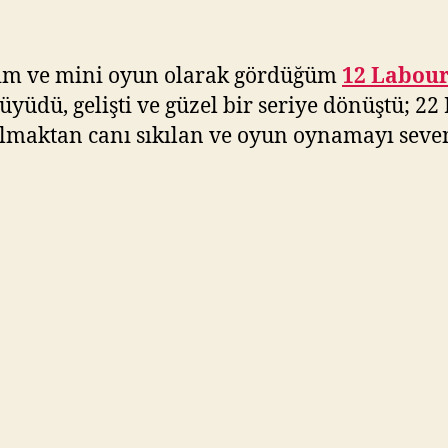
ğim ve mini oyun olarak gördüğüm
12 Labour
üdü, gelişti ve güzel bir seriye dönüştü; 22
maktan canı sıkılan ve oyun oynamayı seven h