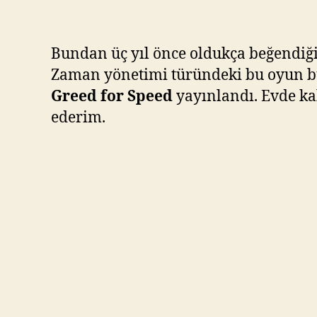
Bundan üç yıl önce oldukça beğendi
Zaman yönetimi türündeki bu oyun büy
Greed for Speed
yayınlandı. Evde kal
ederim.