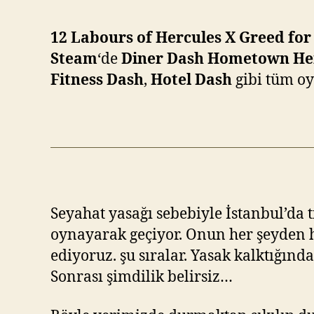
12 Labours of Hercules X Greed for
Steam
‘de
Diner Dash Hometown He
Fitness Dash
,
Hotel Dash
gibi tüm oy
Seyahat yasağı sebebiyle İstanbul’da
oynayarak geçiyor. Onun her şeyden h
ediyoruz. şu sıralar. Yasak kalktığın
Sonrası şimdilik belirsiz…