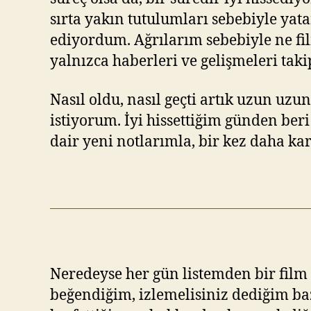
sırta yakın tutulumları sebebiyle y
ediyordum. Ağrılarım sebebiyle ne fi
yalnızca haberleri ve gelişmeleri ta
Nasıl oldu, nasıl geçti artık uzun u
istiyorum. İyi hissettiğim günden ber
dair yeni notlarımla, bir kez daha k
Neredeyse her gün listemden bir film 
beğendiğim, izlemelisiniz dediğim b