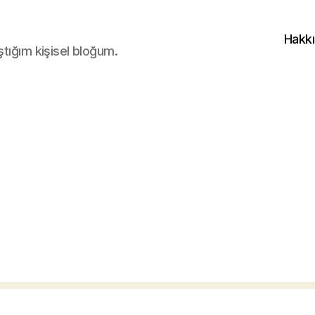
Hakk
ştığım kişisel bloğum.