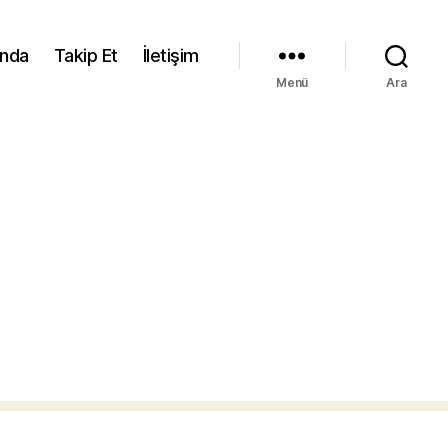
ında
Takip Et
İletişim
Menü
Ara