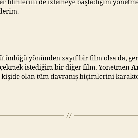
ğer filmlerini de izlemeye başladığım yönet
derim.
ütünlüğü yönünden zayıf bir film olsa da, ger
t çekmek istediğim bir diğer film. Yönetmen
A
a kişide olan tüm davranış biçimlerini karak