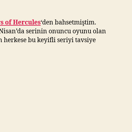
s of Hercules
‘den bahsetmiştim.
 Nisan’da serinin onuncu oyunu olan
erkese bu keyifli seriyi tavsiye