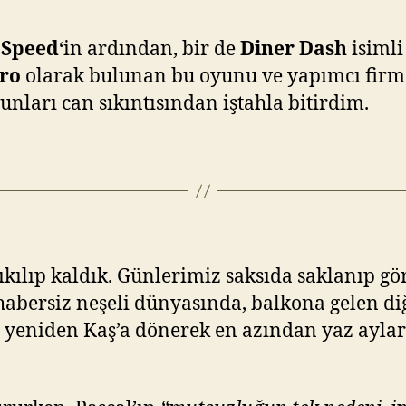
 Speed
‘in ardından, bir de
Diner Dash
isimli
ro
olarak bulunan bu oyunu ve yapımcı firm
unları can sıkıntısından iştahla bitirdim.
 tıkılıp kaldık. Günlerimiz saksıda saklanıp
abersiz neşeli dünyasında, balkona gelen diğ
da yeniden Kaş’a dönerek en azından yaz ayla