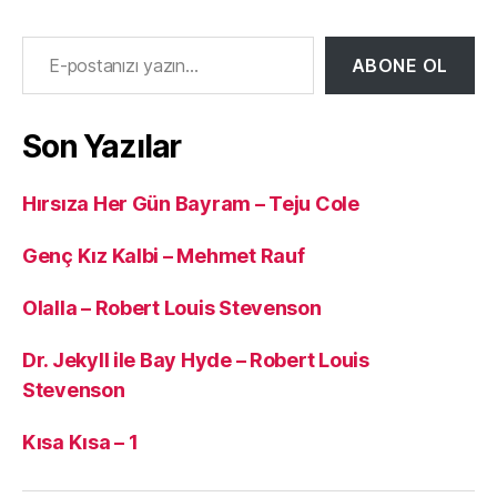
E-postanızı yazın…
ABONE OL
Son Yazılar
Hırsıza Her Gün Bayram – Teju Cole
Genç Kız Kalbi – Mehmet Rauf
Olalla – Robert Louis Stevenson
Dr. Jekyll ile Bay Hyde – Robert Louis
Stevenson
Kısa Kısa – 1