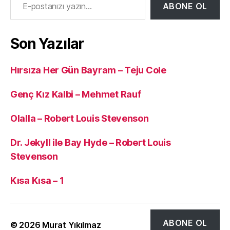
ABONE OL
Son Yazılar
Hırsıza Her Gün Bayram – Teju Cole
Genç Kız Kalbi – Mehmet Rauf
Olalla – Robert Louis Stevenson
Dr. Jekyll ile Bay Hyde – Robert Louis
Stevenson
Kısa Kısa – 1
ABONE OL
© 2026
Murat Yıkılmaz
Yukarı
↑