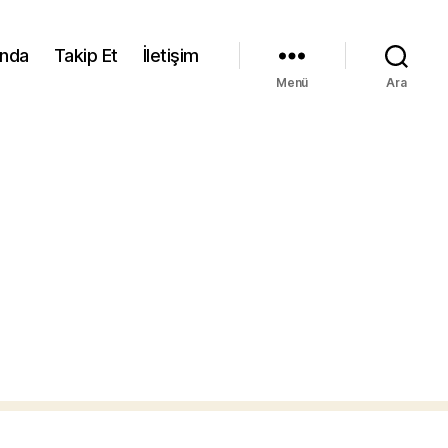
ında
Takip Et
İletişim
Menü
Ara