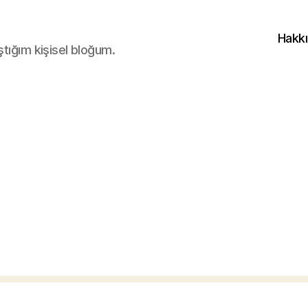
Hakk
ştığım kişisel bloğum.