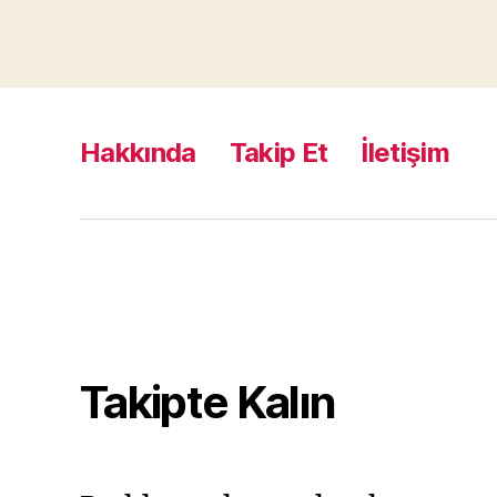
Hakkında
Takip Et
İletişim
Takipte Kalın